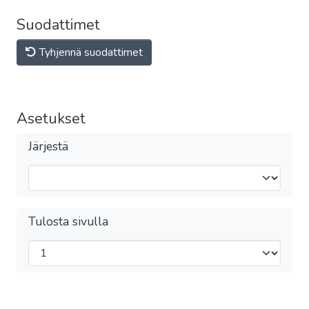
Suodattimet
Tyhjennä suodattimet
Asetukset
Järjestä
Tulosta sivulla