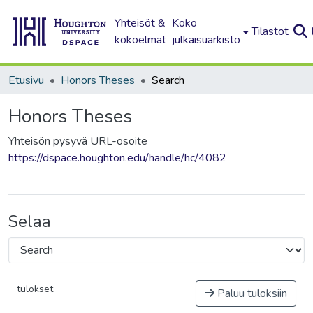
Yhteisöt &
Koko
Tilastot
kokoelmat
julkaisuarkisto
Etusivu
Honors Theses
Search
Honors Theses
Yhteisön pysyvä URL-osoite
https://dspace.houghton.edu/handle/hc/4082
Selaa
tulokset
Paluu tuloksiin